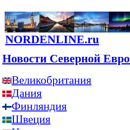
NORDENLINE.ru
Новости Северной Евр
Великобритания
Дания
Финляндия
Швеция