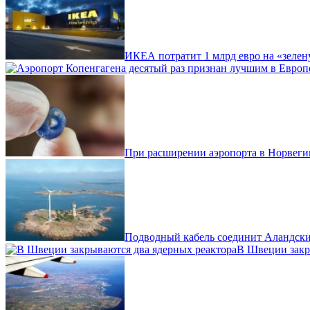
ИКЕА потратит 1 млрд евро на «зеле
При расширении аэропорта в Норвеги
Подводный кабель соединит Аландск
В Швеции закр