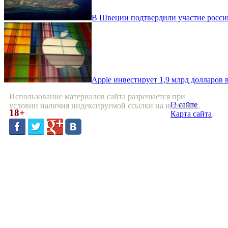
В Швеции подтвердили участие росси
Apple инвестирует 1,9 млрд долларов
Использование материалов сайта разрешается при
О сайте
условии наличия индексируемой ссылки на источник.
18+
Карта сайта