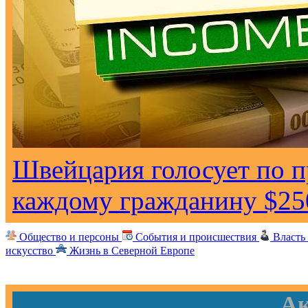
Швейцария голосует по 
каждому гражданину $25
Общество и персоны
События и происшествия
Власть
искусство
Жизнь в Северной Европе
Ак