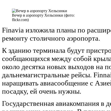
Вечер в аэропорту Хельсинки (фото:
flickr.com)
Finavia изложила планы по расши
ремонту столичного аэропорта.
К зданию терминала будут пристр
сообщающихся между собой крыла,
около десятка новых выходов на п
дальнемагистральные рейсы. Finna
наращивать авиасообщение с Азие
посадку, ей очень нужны.
Государственная авиакомпания в д