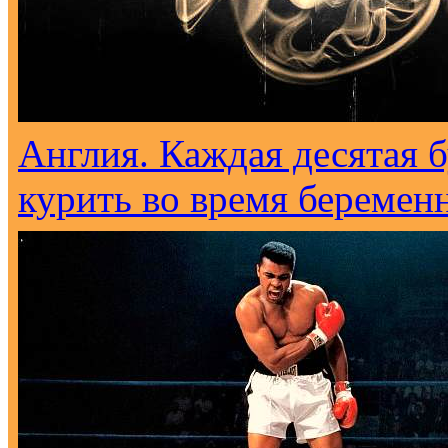
Англия. Каждая десятая 
курить во время беремен