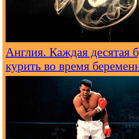
Англия. Каждая десятая 
курить во время беремен