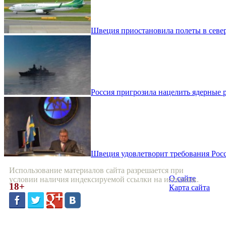
Швеция приостановила полеты в сев
Россия пригрозила нацелить ядерные 
Швеция удовлетворит требования Рос
Использование материалов сайта разрешается при
О сайте
условии наличия индексируемой ссылки на источник.
18+
Карта сайта