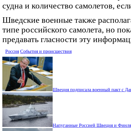
судна и количество самолетов, есл
Шведские военные также располаг
типе российского самолета, но по
предавать гласности эту информа
Россия
События и происшествия
Швеция подписала военный пакт с Дан
Напуганные Россией Швеция и Финля