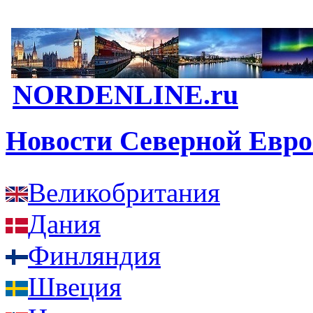
NORDENLINE.ru
Новости Северной Евр
Великобритания
Дания
Финляндия
Швеция