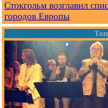
Стокгольм возглавил спи
городов Европы
Топ