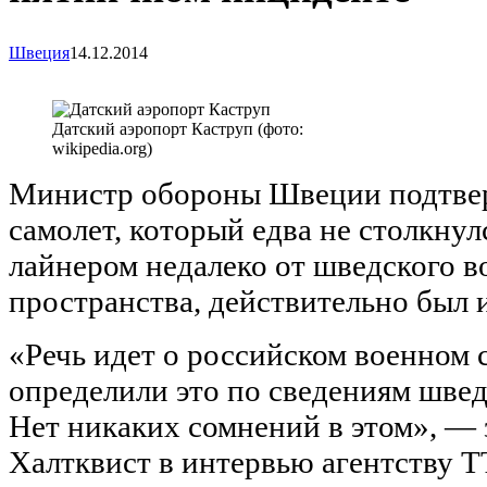
Швеция
14.12.2014
Датский аэропорт Каструп (фото:
wikipedia.org)
Министр обороны Швеции подтвер
самолет, который едва не столкну
лайнером недалеко от шведского 
пространства, действительно был и
«Речь идет о российском военном 
определили это по сведениям швед
Нет никаких сомнений в этом», — 
Халтквист в интервью агентству T