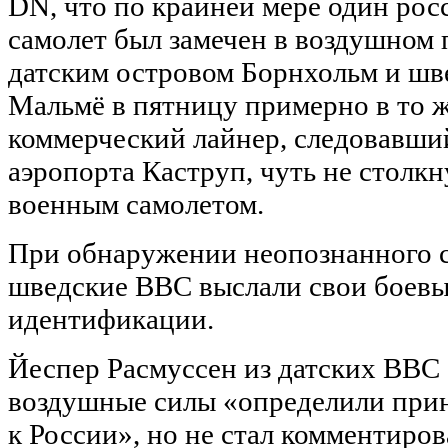
DN, что по крайней мере один ро
самолет был замечен в воздушном
датским островом Борнхольм и шв
Мальмё в пятницу примерно в то ж
коммерческий лайнер, следовавший
аэропорта Каструп, чуть не столк
военным самолетом.
При обнаружении неопознанного с
шведские ВВС выслали свои боевы
идентификации.
Йеспер Расмуссен из датских ВВС
воздушные силы «определили при
к России», но не стал комментиро