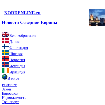
NORDENLINE.ru
Новости Северной Европы
Великобритания
Дания
Финляндия
Швеция
Норвегия
Исландия
Ирландия
В мире
Рейтинги
Закон
Евросоюз
Недвижимость
Транспорт