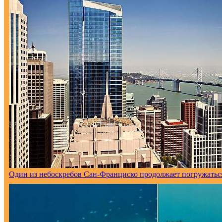
Один из небоскребов Сан-Франциско продолжает погружаться