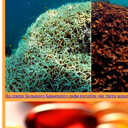
На севере Большого Барьерного рифа погибли две трети кора