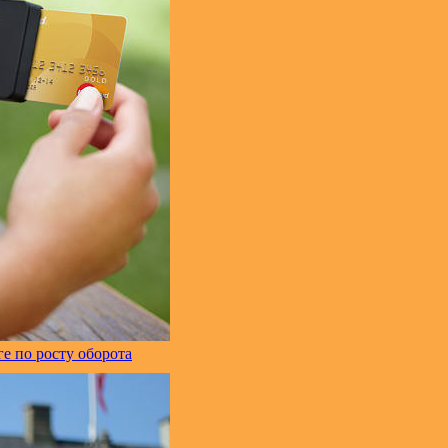
е по росту оборота