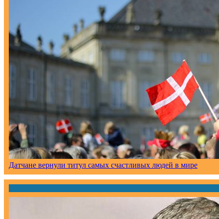
Датчане вернули титул самых счастливых людей в мире