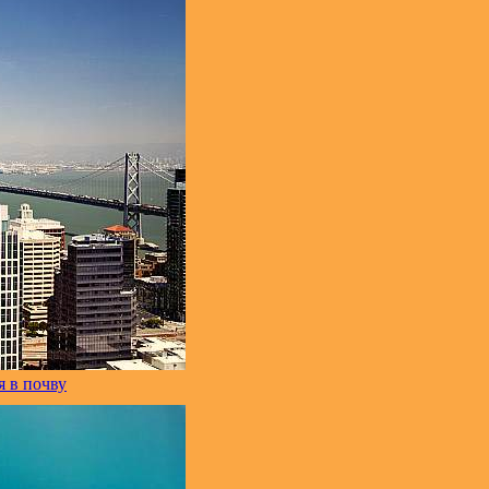
 в почву