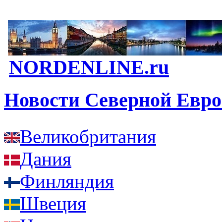
NORDENLINE.ru
Новости Северной Евр
Великобритания
Дания
Финляндия
Швеция