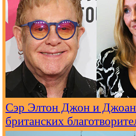
Сэр Элтон Джон и Джоан 
британских благотворите