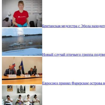
Британская медсестра с Эбола находит
Новый случай птичьего гриппа подтв
Евросоюз принял Фарерские острова в