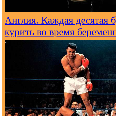
Англия. Каждая десятая 
курить во время беремен