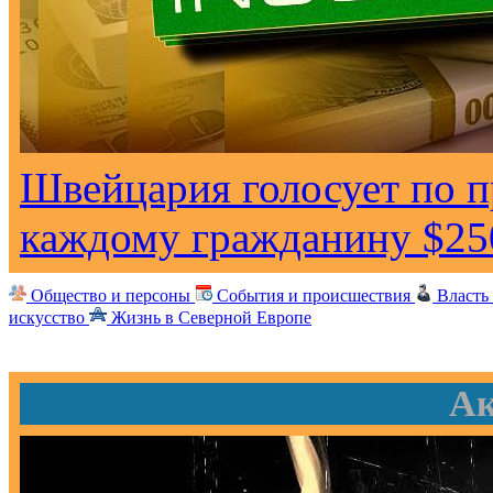
Швейцария голосует по 
каждому гражданину $25
Общество и персоны
События и происшествия
Власть
искусство
Жизнь в Северной Европе
Ак