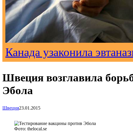
Канада узаконила эвтана
Швеция возглавила борьб
Эбола
Швеция
23.01.2015
Фото: thelocal.se