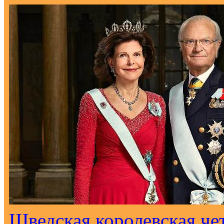
Шведская королевская че