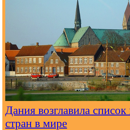
Дания возглавила списо
стран в мире