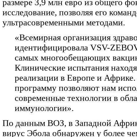
размере 3,9 млн евро из общего фо
исследование, позволяя его команд
ультрасовременными методами.
«Всемирная организация здрав
идентифицировала VSV-ZEBOV 
самых многообещающих вакцин
Клинические испытания находя
реализации в Европе и Африке.
программу позволяют нам испо
современные технологии в обла
иммунологии».
По данным ВОЗ, в Западной Африке
вирус Эбола обнаружен у более че