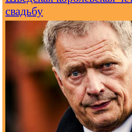
свадьбу