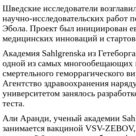
Шведские исследователи возглавил
научно-исследовательских работ 
Эбола. Проект был инициирован 
медицинских инноваций и стартова
Академия Sahlgrenska из Гетеборг
одной из самых многообещающих 
смертельного геморрагического вир
Агентство здравоохранения наряд
университетом занялось разработк
теста.
Али Аранди, ученый академии Sahl
занимается вакциной VSV-ZEBOV, г