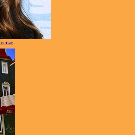
тостью