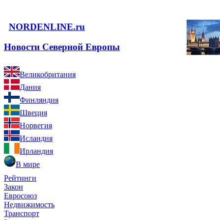
NORDENLINE.ru
Новости Северной Европы
Великобритания
Дания
Финляндия
Швеция
Норвегия
Исландия
Ирландия
В мире
Рейтинги
Закон
Евросоюз
Недвижимость
Транспорт