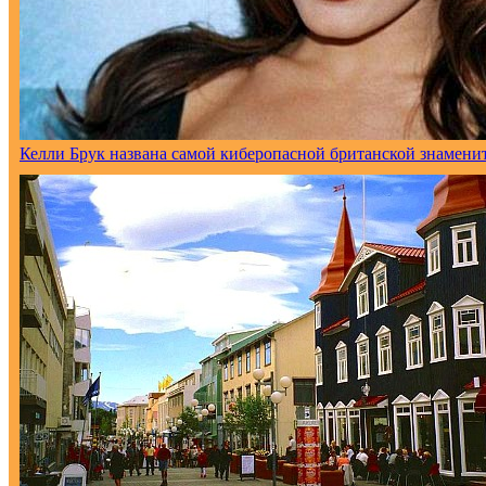
Келли Брук названа самой киберопасной британской знамени