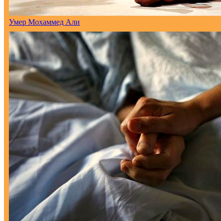
Умер Мохаммед Али