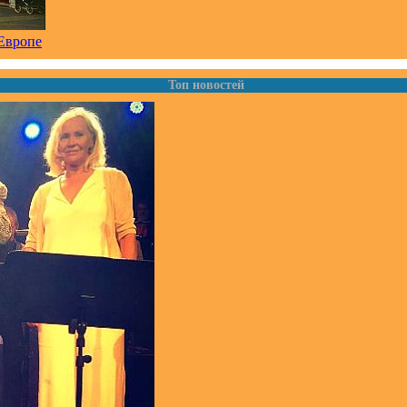
Европе
Топ новостей