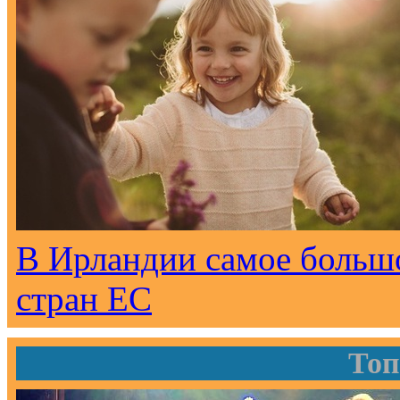
В Ирландии самое большо
стран ЕС
Топ