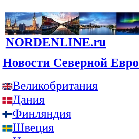
NORDENLINE.ru
Новости Северной Евр
Великобритания
Дания
Финляндия
Швеция