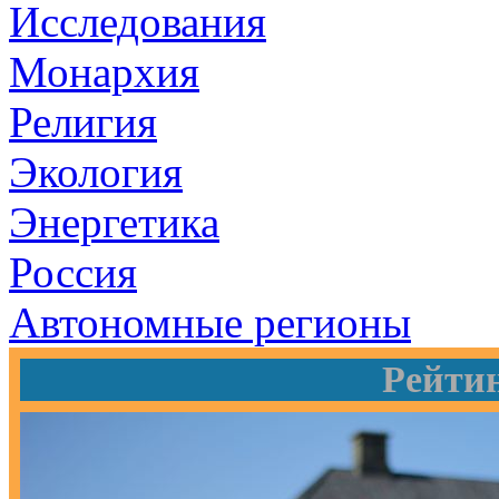
Исследования
Монархия
Религия
Экология
Энергетика
Россия
Автономные регионы
Рейти