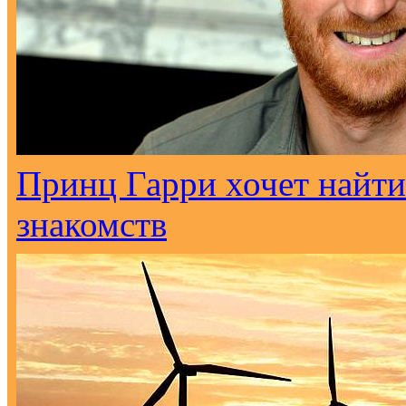
Принц Гарри хочет найти
знакомств