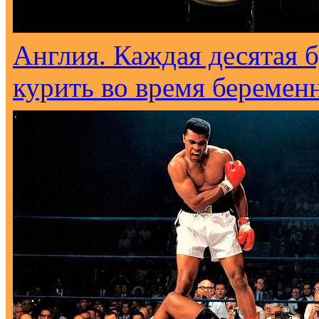
Англия. Каждая десятая 
курить во время беремен