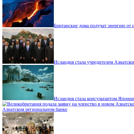
Британские дома получат энергию от 
Исландия стала учредителем Азиатск
Исландия стала консультантом Японии
Азиатском региональном банке