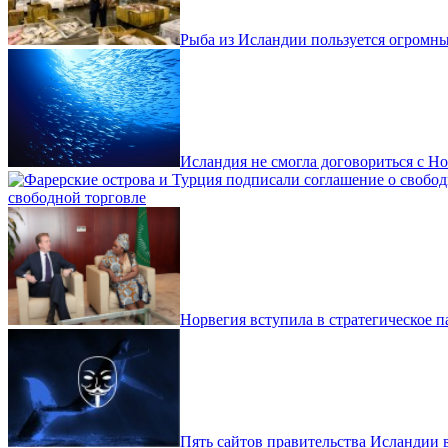
Рыба из Исландии пользуется огром
Исландия не смогла договориться с Н
свободной торговле
Норвегия вступила в стратегическое 
Пять сайтов правительства Исландии в