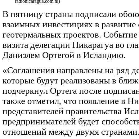
radionicaragua.com.ni)
В пятницу страны подписали обою
взаимных инвестициях в развитие
геотермальных проектов. Событие
визита делегации Никарагуа во гла
Даниэлем Ортегой в Исландию.
«Соглашения направлены на ряд д
которые будут реализованы в бли
подчеркнул Ортега после подписа
также отметил, что появление в Н
представителей правительства Ис
предпринимателей будет способст
отношений между двумя странами