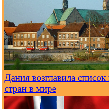
Дания возглавила списо
стран в мире