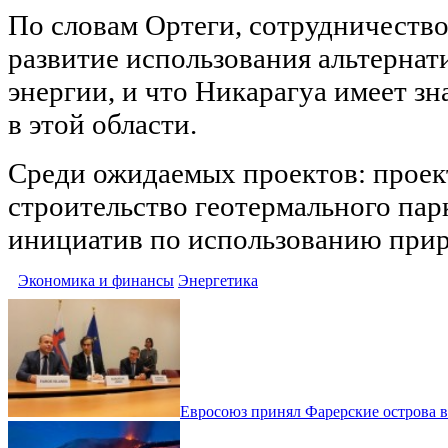
По словам Ортеги, сотрудничество
развитие использования альтерна
энергии, и что Никарагуа имеет з
в этой области.
Среди ожидаемых проектов: проек
строительство геотермального парк
инициатив по использованию прир
Экономика и финансы
Энергетика
Евросоюз принял Фарерские острова в