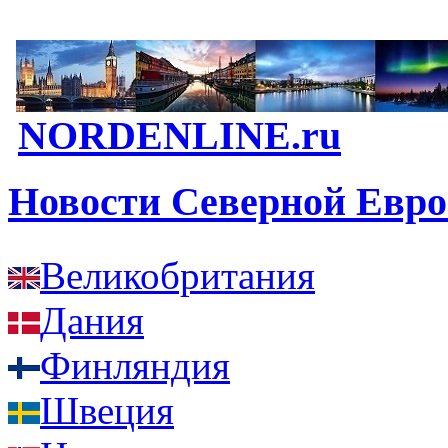
NORDENLINE.ru
Новости Северной Евр
Великобритания
Дания
Финляндия
Швеция