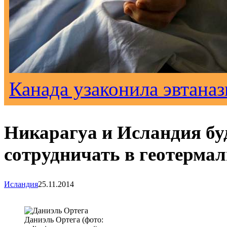
Канада узаконила эвтана
Никарагуа и Исландия бу
сотрудничать в геотермал
Исландия
25.11.2014
Даниэль Ортега (фото: