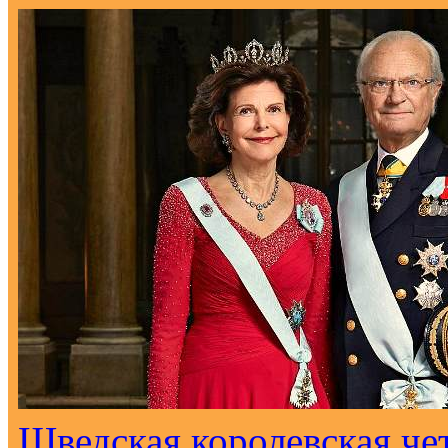
Шведская королевская че