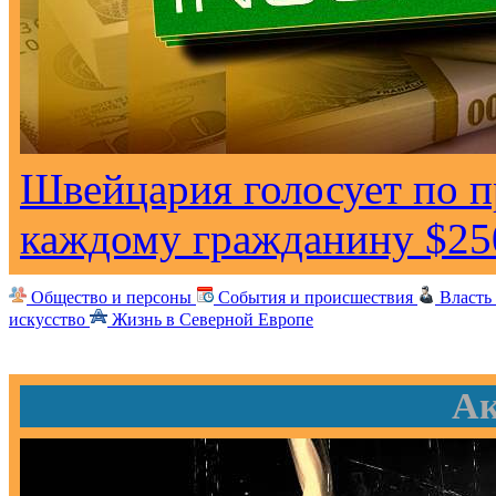
Швейцария голосует по 
каждому гражданину $25
Общество и персоны
События и происшествия
Власть
искусство
Жизнь в Северной Европе
Ак