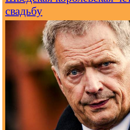
свадьбу